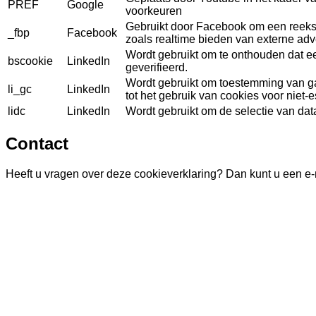
PREF
Google
voorkeuren
Gebruikt door Facebook om een reeks 
_fbp
Facebook
zoals realtime bieden van externe adv
Wordt gebruikt om te onthouden dat ee
bscookie
LinkedIn
geverifieerd.
Wordt gebruikt om toestemming van ga
li_gc
LinkedIn
tot het gebruik van cookies voor niet-
lidc
LinkedIn
Wordt gebruikt om de selectie van dat
Contact
Heeft u vragen over deze cookieverklaring? Dan kunt u een e-