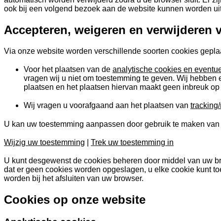
ook bij een volgend bezoek aan de website kunnen worden ui
Accepteren, weigeren en verwijderen 
Via onze website worden verschillende soorten cookies geplaa
Voor het plaatsen van de
analytische cookies en eventue
vragen wij u niet om toestemming te geven. Wij hebben
plaatsen en het plaatsen hiervan maakt geen inbreuk op 
Wij vragen u voorafgaand aan het plaatsen van
tracking
U kan uw toestemming aanpassen door gebruik te maken van 
Wijzig uw toestemming
|
Trek uw toestemming in
U kunt desgewenst de cookies beheren door middel van uw bro
dat er geen cookies worden opgeslagen, u elke cookie kunt toe
worden bij het afsluiten van uw browser.
Cookies op onze website