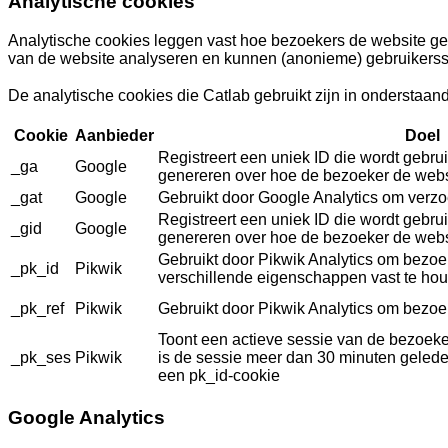
Analytische cookies
Analytische cookies leggen vast hoe bezoekers de website ge
van de website analyseren en kunnen (anonieme) gebruikerss
De analytische cookies die Catlab gebruikt zijn in onderstaa
Cookie
Aanbieder
Doel
Registreert een uniek ID die wordt gebrui
_ga
Google
genereren over hoe de bezoeker de websi
_gat
Google
Gebruikt door Google Analytics om verzo
Registreert een uniek ID die wordt gebrui
_gid
Google
genereren over hoe de bezoeker de websi
Gebruikt door Pikwik Analytics om bezo
_pk_id
Pikwik
verschillende eigenschappen vast te ho
_pk_ref
Pikwik
Gebruikt door Pikwik Analytics om bezoe
Toont een actieve sessie van de bezoeker
_pk_ses
Pikwik
is de sessie meer dan 30 minuten gelede
een pk_id-cookie
Google Analytics