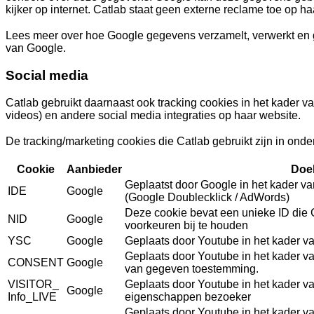
kijker op internet. Catlab staat geen externe reclame toe op ha
Lees meer over hoe Google gegevens verzamelt, verwerkt en g
van Google.
Social media
Catlab gebruikt daarnaast ook tracking cookies in het kader 
videos) en andere social media integraties op haar website.
De tracking/marketing cookies die Catlab gebruikt zijn in on
Cookie
Aanbieder
Doe
Geplaatst door Google in het kader va
IDE
Google
(Google Doublecklick / AdWords)
Deze cookie bevat een unieke ID die
NID
Google
voorkeuren bij te houden
YSC
Google
Geplaats door Youtube in het kader 
Geplaats door Youtube in het kader 
CONSENT
Google
van gegeven toestemming.
VISITOR_
Geplaats door Youtube in het kader v
Google
Info_LIVE
eigenschappen bezoeker
Geplaats door Youtube in het kader v